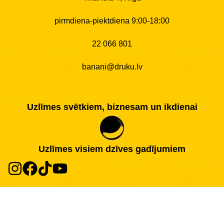
pirmdiena-piektdiena 9:00-18:00
22 066 801
banani@druku.lv
Uzlīmes svētkiem, biznesam un ikdienai
Uzlīmes visiem dzīves gadījumiem