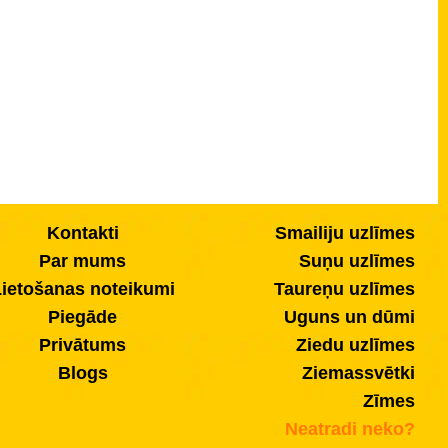
Kontakti
Smailiju uzlīmes
Par mums
Suņu uzlīmes
ietošanas noteikumi
Taureņu uzlīmes
Piegāde
Uguns un dūmi
Privātums
Ziedu uzlīmes
Blogs
Ziemassvētki
Zīmes
Neatradi neko?