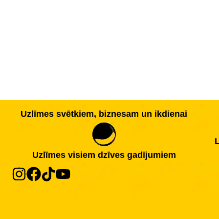
Uzlīmes svētkiem, biznesam un ikdienai
L
Uzlīmes visiem dzīves gadījumiem