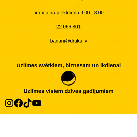
pirmdiena-piektdiena 9:00-18:00
22 066 801
banani@druku.lv
Uzlīmes svētkiem, biznesam un ikdienai
Uzlīmes visiem dzīves gadījumiem