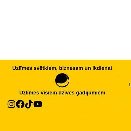
Uzlīmes svētkiem, biznesam un ikdienai
L
Uzlīmes visiem dzīves gadījumiem