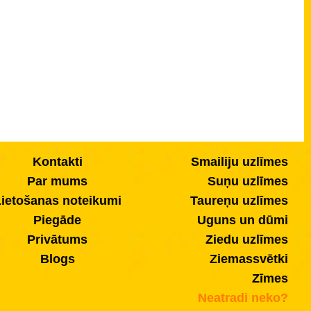
Kontakti
Smailiju uzlīmes
Par mums
Suņu uzlīmes
ietošanas noteikumi
Taureņu uzlīmes
Piegāde
Uguns un dūmi
Privātums
Ziedu uzlīmes
Blogs
Ziemassvētki
Zīmes
Neatradi neko?