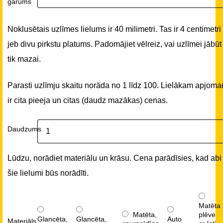
garums
Noklusētais uzlīmes lielums ir 40 milimetri. Tas ir 4 centimetri
jeb divu pirkstu platums. Padomājiet vēlreiz, vai uzlīmei jābūt
tik mazai.
Parasti uzlīmju skaitu norāda no 1 līdz 100. Lielākam apjom
ir cita pieeja un citas (daudz mazākas) cenas.
Daudzums
Lūdzu, norādiet materiālu un krāsu. Cena parādīsies, kad abi
šie lielumi būs norādīti.
Matēta
Matēta,
plēve
Glancēta,
Glancēta,
Auto
Materiāls