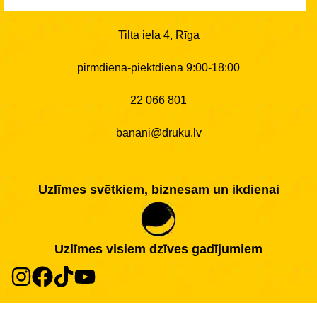
Tilta iela 4, Rīga
pirmdiena-piektdiena 9:00-18:00
22 066 801
banani@druku.lv
Uzlīmes svētkiem, biznesam un ikdienai
Uzlīmes visiem dzīves gadījumiem