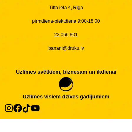
Tilta iela 4, Rīga
pirmdiena-piektdiena 9:00-18:00
22 066 801
banani@druku.lv
Uzlīmes svētkiem, biznesam un ikdienai
Uzlīmes visiem dzīves gadījumiem