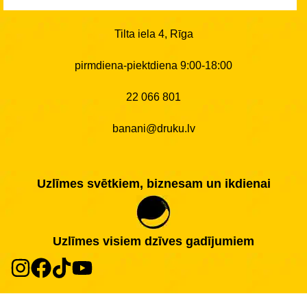
Tilta iela 4, Rīga
pirmdiena-piektdiena 9:00-18:00
22 066 801
banani@druku.lv
Uzlīmes svētkiem, biznesam un ikdienai
Uzlīmes visiem dzīves gadījumiem