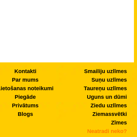
Kontakti
Smailiju uzlīmes
Par mums
Suņu uzlīmes
ietošanas noteikumi
Taureņu uzlīmes
Piegāde
Uguns un dūmi
Privātums
Ziedu uzlīmes
Blogs
Ziemassvētki
Zīmes
Neatradi neko?