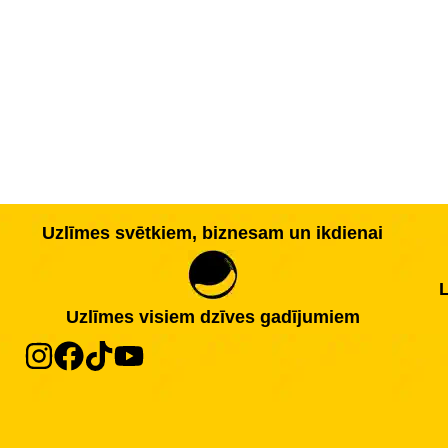
Uzlīmes svētkiem, biznesam un ikdienai
L
Uzlīmes visiem dzīves gadījumiem