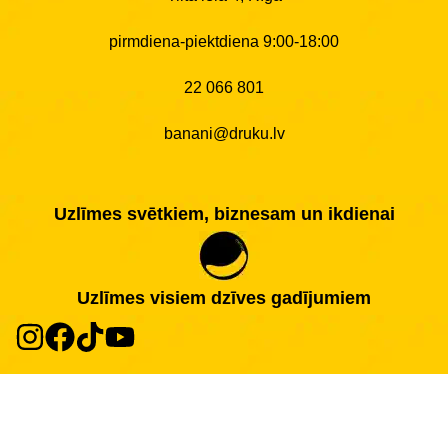
pirmdiena-piektdiena 9:00-18:00
22 066 801
banani@druku.lv
Uzlīmes svētkiem, biznesam un ikdienai
Uzlīmes visiem dzīves gadījumiem