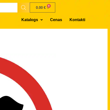
0.00
€
Katalogs
Cenas
Kontakti