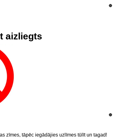
 aizliegts
das zīmes, tāpēc iegādājies uzlīmes tūlīt un tagad!