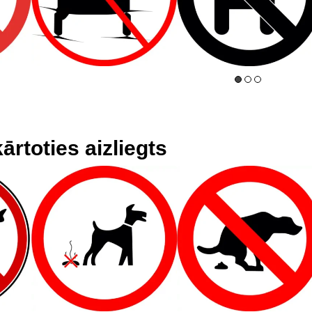
rtoties aizliegts