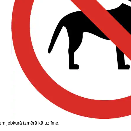
em jebkurā izmērā kā uzlīme.