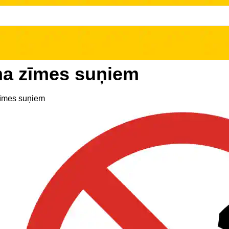
ma zīmes suņiem
zīmes suņiem