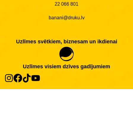
22 066 801
banani@druku.lv
Uzlīmes svētkiem, biznesam un ikdienai
Uzlīmes visiem dzīves gadījumiem