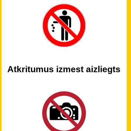
Atkritumus izmest aizliegts