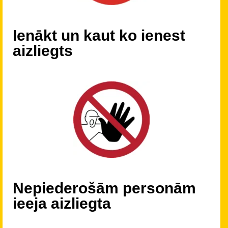
Ienākt un kaut ko ienest
aizliegts
Nepiederošām personām
ieeja aizliegta