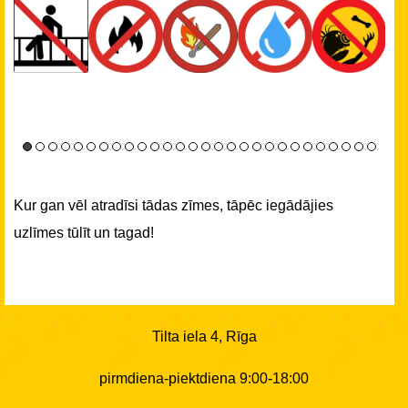
Kur gan vēl atradīsi tādas zīmes, tāpēc iegādājies
uzlīmes tūlīt un tagad!
Tilta iela 4, Rīga
pirmdiena-piektdiena 9:00-18:00