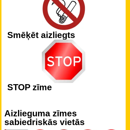
Smēķēt aizliegts
STOP zīme
Aizlieguma zīmes
sabiedriskās vietās