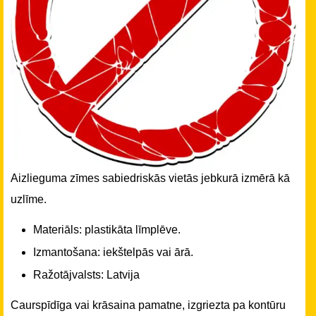
Aizlieguma zīmes sabiedriskās vietās
jebkurā izmērā kā
uzlīme.
Materiāls: plastikāta līmplēve.
Izmantošana: iekštelpās vai ārā.
Ražotājvalsts: Latvija
Caurspīdīga vai krāsaina pamatne, izgriezta pa kontūru