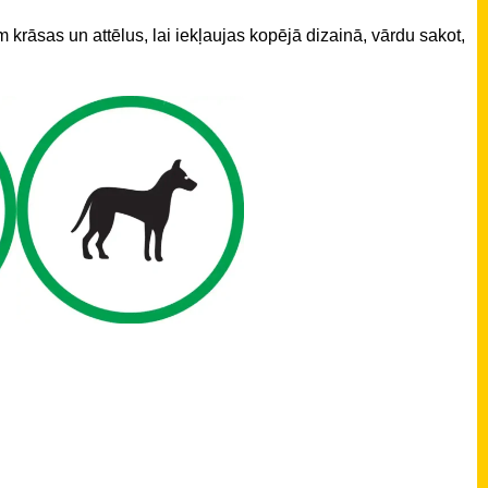
krāsas un attēlus, lai iekļaujas kopējā dizainā, vārdu sakot,