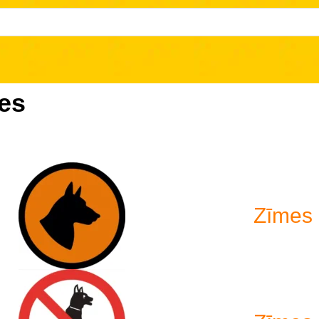
es
Zīmes 