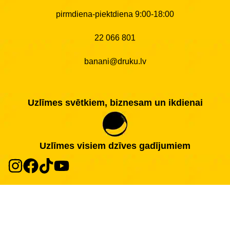
pirmdiena-piektdiena 9:00-18:00
22 066 801
banani@druku.lv
Uzlīmes svētkiem, biznesam un ikdienai
Uzlīmes visiem dzīves gadījumiem