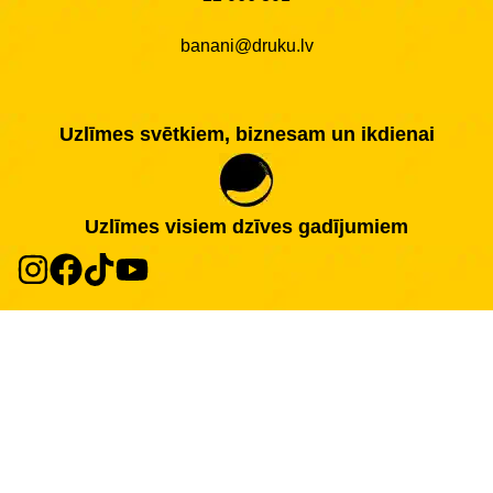
banani@druku.lv
Uzlīmes svētkiem, biznesam un ikdienai
Uzlīmes visiem dzīves gadījumiem